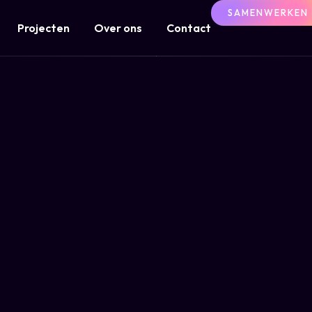
SAMENWERKEN
Projecten
Over ons
Contact