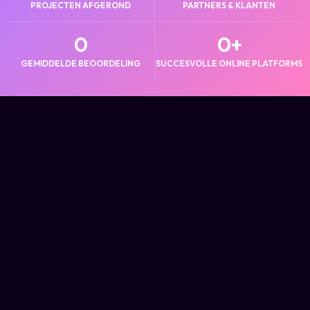
PROJECTEN AFGEROND
PARTNERS & KLANTEN
0
0
+
GEMIDDELDE BEOORDELING
SUCCESVOLLE ONLINE PLATFORMS