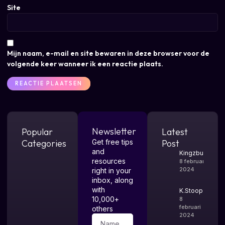
Site
Mijn naam, e-mail en site bewaren in deze browser voor de
volgende keer wanneer ik een reactie plaats.
Newsletter
Popular
Latest
Categories
Get free tips
Post
and
Kingzburger
resources
8 februari
2024
right in your
inbox, along
with
K.Stoop
10,000+
8
februari
others
2024